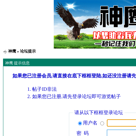
神鹰
» 论坛提示
神鹰 提示信息
如果您已注册会员,请直接在底下框框登陆,如还没注册请
帖子ID非法
如果您已注册,请先登录论坛即可游览帖子
请从以下框框登录论坛
用户名
密 码