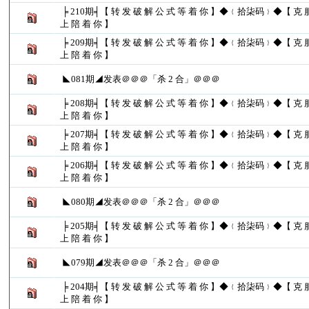
╞ 210期╡【 转 发 破 解 公 式 等 着 你 】◆﹛拾柒码﹜◆【 克 服
上 陪 着 你 】
╞ 209期╡【 转 发 破 解 公 式 等 着 你 】◆﹛拾柒码﹜◆【 克 服
上 陪 着 你 】
◣081期◢发表＠＠＠「杀 2 合」＠＠＠
╞ 208期╡【 转 发 破 解 公 式 等 着 你 】◆﹛拾柒码﹜◆【 克 服
上 陪 着 你 】
╞ 207期╡【 转 发 破 解 公 式 等 着 你 】◆﹛拾柒码﹜◆【 克 服
上 陪 着 你 】
╞ 206期╡【 转 发 破 解 公 式 等 着 你 】◆﹛拾柒码﹜◆【 克 服
上 陪 着 你 】
◣080期◢发表＠＠＠「杀 2 合」＠＠＠
╞ 205期╡【 转 发 破 解 公 式 等 着 你 】◆﹛拾柒码﹜◆【 克 服
上 陪 着 你 】
◣079期◢发表＠＠＠「杀 2 合」＠＠＠
╞ 204期╡【 转 发 破 解 公 式 等 着 你 】◆﹛拾柒码﹜◆【 克 服
上 陪 着 你 】