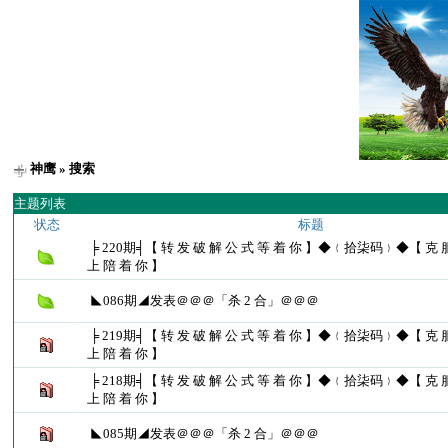
神鹰
» 搜索
主题列表
状态
标题
╞ 220期╡【 转 发 破 解 公 式 等 着 你 】◆﹛拾柒码﹜◆【 克 服
上 陪 着 你 】
◣086期◢发表＠＠＠「杀 2 合」＠＠＠
╞ 219期╡【 转 发 破 解 公 式 等 着 你 】◆﹛拾柒码﹜◆【 克 服
上 陪 着 你 】
╞ 218期╡【 转 发 破 解 公 式 等 着 你 】◆﹛拾柒码﹜◆【 克 服
上 陪 着 你 】
◣085期◢发表＠＠＠「杀 2 合」＠＠＠