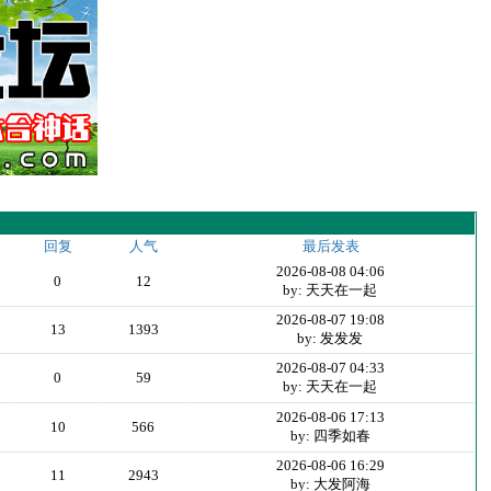
回复
人气
最后发表
2026-08-08 04:06
0
12
by: 天天在一起
2026-08-07 19:08
13
1393
by: 发发发
2026-08-07 04:33
0
59
by: 天天在一起
2026-08-06 17:13
10
566
by: 四季如春
2026-08-06 16:29
11
2943
by: 大发阿海