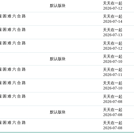
天天在一起
默认版块
2026-07-12
 困 难 六 合 路
天天在一起
2026-07-14
 困 难 六 合 路
天天在一起
2026-07-13
 困 难 六 合 路
天天在一起
2026-07-12
天天在一起
默认版块
2026-07-10
 困 难 六 合 路
天天在一起
2026-07-11
 困 难 六 合 路
天天在一起
2026-07-10
 困 难 六 合 路
天天在一起
2026-07-08
天天在一起
默认版块
2026-07-08
 困 难 六 合 路
天天在一起
2026-07-08