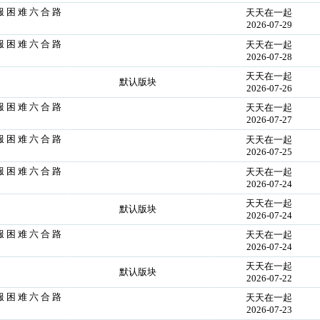
 困 难 六 合 路
天天在一起
2026-07-29
 困 难 六 合 路
天天在一起
2026-07-28
天天在一起
默认版块
2026-07-26
 困 难 六 合 路
天天在一起
2026-07-27
 困 难 六 合 路
天天在一起
2026-07-25
 困 难 六 合 路
天天在一起
2026-07-24
天天在一起
默认版块
2026-07-24
 困 难 六 合 路
天天在一起
2026-07-24
天天在一起
默认版块
2026-07-22
 困 难 六 合 路
天天在一起
2026-07-23