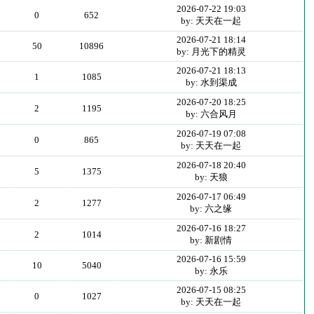
2026-07-22 19:03
0
652
by: 天天在一起
2026-07-21 18:14
50
10896
by: 月光下的精灵
2026-07-21 18:13
1
1085
by: 水到渠成
2026-07-20 18:25
2
1195
by: 六合风月
2026-07-19 07:08
0
865
by: 天天在一起
2026-07-18 20:40
5
1375
by: 天狼
2026-07-17 06:49
2
1277
by: 六之缘
2026-07-16 18:27
2
1014
by: 新剧情
2026-07-16 15:59
10
5040
by: 永乐
2026-07-15 08:25
0
1027
by: 天天在一起