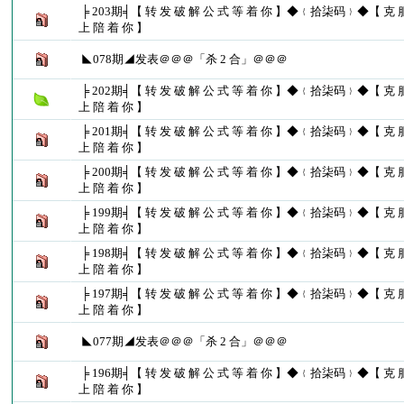
╞ 203期╡【 转 发 破 解 公 式 等 着 你 】◆﹛拾柒码﹜◆【 克 服
上 陪 着 你 】
◣078期◢发表＠＠＠「杀 2 合」＠＠＠
╞ 202期╡【 转 发 破 解 公 式 等 着 你 】◆﹛拾柒码﹜◆【 克 服
上 陪 着 你 】
╞ 201期╡【 转 发 破 解 公 式 等 着 你 】◆﹛拾柒码﹜◆【 克 服
上 陪 着 你 】
╞ 200期╡【 转 发 破 解 公 式 等 着 你 】◆﹛拾柒码﹜◆【 克 服
上 陪 着 你 】
╞ 199期╡【 转 发 破 解 公 式 等 着 你 】◆﹛拾柒码﹜◆【 克 服
上 陪 着 你 】
╞ 198期╡【 转 发 破 解 公 式 等 着 你 】◆﹛拾柒码﹜◆【 克 服
上 陪 着 你 】
╞ 197期╡【 转 发 破 解 公 式 等 着 你 】◆﹛拾柒码﹜◆【 克 服
上 陪 着 你 】
◣077期◢发表＠＠＠「杀 2 合」＠＠＠
╞ 196期╡【 转 发 破 解 公 式 等 着 你 】◆﹛拾柒码﹜◆【 克 服
上 陪 着 你 】