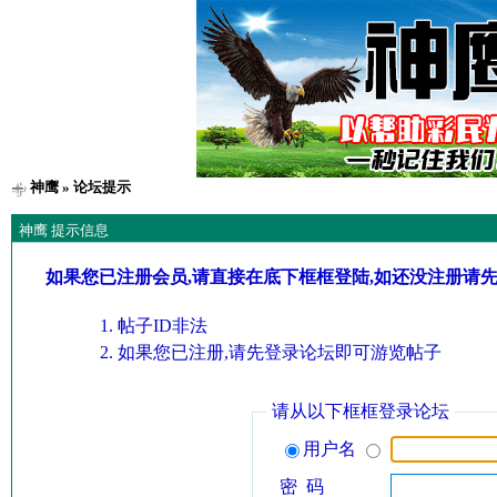
神鹰
» 论坛提示
神鹰 提示信息
如果您已注册会员,请直接在底下框框登陆,如还没注册请
帖子ID非法
如果您已注册,请先登录论坛即可游览帖子
请从以下框框登录论坛
用户名
密 码