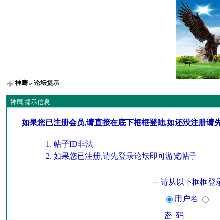
神鹰
» 论坛提示
神鹰 提示信息
如果您已注册会员,请直接在底下框框登陆,如还没注册请
帖子ID非法
如果您已注册,请先登录论坛即可游览帖子
请从以下框框登
用户名
密 码