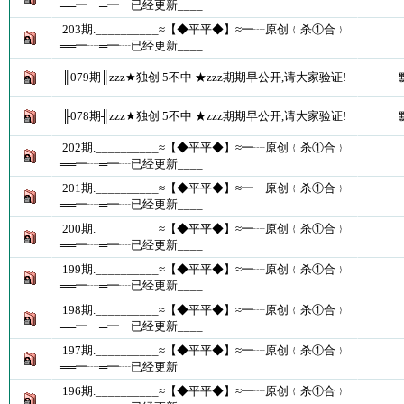
══━┈═━┈已经更新____
203期.__________≈【◆平平◆】≈━┈原创﹛杀①合﹜
══━┈═━┈已经更新____
╟079期╢zzz★独创 5不中 ★zzz期期早公开,请大家验证!
╟078期╢zzz★独创 5不中 ★zzz期期早公开,请大家验证!
202期.__________≈【◆平平◆】≈━┈原创﹛杀①合﹜
══━┈═━┈已经更新____
201期.__________≈【◆平平◆】≈━┈原创﹛杀①合﹜
══━┈═━┈已经更新____
200期.__________≈【◆平平◆】≈━┈原创﹛杀①合﹜
══━┈═━┈已经更新____
199期.__________≈【◆平平◆】≈━┈原创﹛杀①合﹜
══━┈═━┈已经更新____
198期.__________≈【◆平平◆】≈━┈原创﹛杀①合﹜
══━┈═━┈已经更新____
197期.__________≈【◆平平◆】≈━┈原创﹛杀①合﹜
══━┈═━┈已经更新____
196期.__________≈【◆平平◆】≈━┈原创﹛杀①合﹜