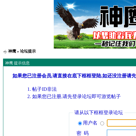
神鹰
» 论坛提示
神鹰 提示信息
如果您已注册会员,请直接在底下框框登陆,如还没注册请
帖子ID非法
如果您已注册,请先登录论坛即可游览帖子
请从以下框框登录论坛
用户名
密 码