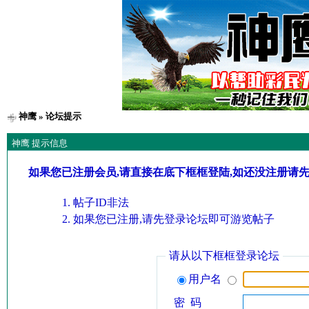
神鹰
» 论坛提示
神鹰 提示信息
如果您已注册会员,请直接在底下框框登陆,如还没注册请
帖子ID非法
如果您已注册,请先登录论坛即可游览帖子
请从以下框框登录论坛
用户名
密 码