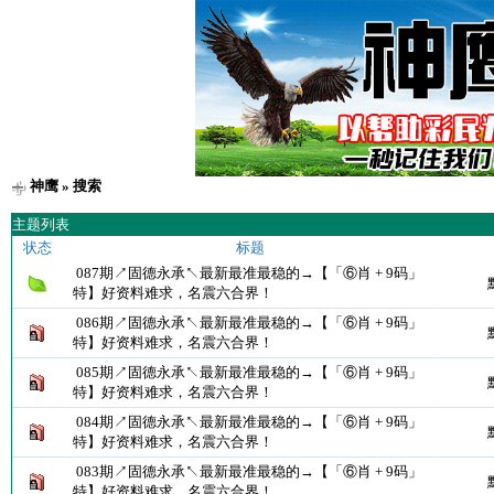
神鹰
» 搜索
主题列表
状态
标题
087期↗固德永承↖最新最准最稳的→【「⑥肖 + 9码」
特】好资料难求，名震六合界！
086期↗固德永承↖最新最准最稳的→【「⑥肖 + 9码」
特】好资料难求，名震六合界！
085期↗固德永承↖最新最准最稳的→【「⑥肖 + 9码」
特】好资料难求，名震六合界！
084期↗固德永承↖最新最准最稳的→【「⑥肖 + 9码」
特】好资料难求，名震六合界！
083期↗固德永承↖最新最准最稳的→【「⑥肖 + 9码」
特】好资料难求，名震六合界！