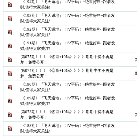
《194期》『飞天遁地』﹛Ⅳ平码﹜+绝世好料+跟者发
财,值得大家关注!
《193期》『飞天遁地』﹛Ⅳ平码﹜+绝世好料+跟者发
财,值得大家关注!
《192期》『飞天遁地』﹛Ⅳ平码﹜+绝世好料+跟者发
财,值得大家关注!
《191期》『飞天遁地』﹛Ⅳ平码﹜+绝世好料+跟者发
财,值得大家关注!
第075期》》》《⑤肖+10码》》》》期期中奖不再是
梦！免费公开！
第074期》》》《⑤肖+10码》》》》期期中奖不再是
梦！免费公开！
《190期》『飞天遁地』﹛Ⅳ平码﹜+绝世好料+跟者发
财,值得大家关注!
《189期》『飞天遁地』﹛Ⅳ平码﹜+绝世好料+跟者发
财,值得大家关注!
第073期》》》《⑤肖+10码》》》》期期中奖不再是
梦！免费公开！
《188期》『飞天遁地』﹛Ⅳ平码﹜+绝世好料+跟者发
财,值得大家关注!