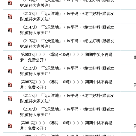
财,值得大家关注!
《215期》『飞天遁地』﹛Ⅳ平码﹜+绝世好料+跟者发
财,值得大家关注!
《214期》『飞天遁地』﹛Ⅳ平码﹜+绝世好料+跟者发
财,值得大家关注!
《213期》『飞天遁地』﹛Ⅳ平码﹜+绝世好料+跟者发
财,值得大家关注!
第083期》》》《⑤肖+10码》》》》期期中奖不再是
梦！免费公开！
《212期》『飞天遁地』﹛Ⅳ平码﹜+绝世好料+跟者发
财,值得大家关注!
第082期》》》《⑤肖+10码》》》》期期中奖不再是
梦！免费公开！
《211期》『飞天遁地』﹛Ⅳ平码﹜+绝世好料+跟者发
财,值得大家关注!
《210期》『飞天遁地』﹛Ⅳ平码﹜+绝世好料+跟者发
财,值得大家关注!
第081期》》》《⑤肖+10码》》》》期期中奖不再是
梦！免费公开！