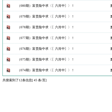
（080期）富贵险中求〈〖六肖中〗〉！
（079期）富贵险中求〈〖六肖中〗〉！
（078期）富贵险中求〈〖六肖中〗〉！
（077期）富贵险中求〈〖六肖中〗〉！
（076期）富贵险中求〈〖六肖中〗〉！
（075期）富贵险中求〈〖六肖中〗〉！
（074期）富贵险中求〈〖六肖中〗〉！
共搜索到了12条信息[ 45 条/页]