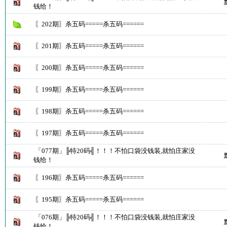
钱给！
〖202期〗杀五码=====杀五码======
〖201期〗杀五码=====杀五码======
〖200期〗杀五码=====杀五码======
〖199期〗杀五码=====杀五码======
〖198期〗杀五码=====杀五码======
〖197期〗杀五码=====杀五码======
「077期」╠特20码╣！！！不怕口袋没钱装,就怕庄家没
钱给！
〖196期〗杀五码=====杀五码======
〖195期〗杀五码=====杀五码======
「076期」╠特20码╣！！！不怕口袋没钱装,就怕庄家没
钱给！