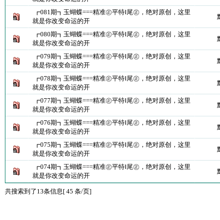
┏081期┓玉蝴蝶===精准㊣平特Ⅰ尾㊣，绝对原创，这里
就是你改变命运的开
┏080期┓玉蝴蝶===精准㊣平特Ⅰ尾㊣，绝对原创，这里
就是你改变命运的开
┏079期┓玉蝴蝶===精准㊣平特Ⅰ尾㊣，绝对原创，这里
就是你改变命运的开
┏078期┓玉蝴蝶===精准㊣平特Ⅰ尾㊣，绝对原创，这里
就是你改变命运的开
┏077期┓玉蝴蝶===精准㊣平特Ⅰ尾㊣，绝对原创，这里
就是你改变命运的开
┏076期┓玉蝴蝶===精准㊣平特Ⅰ尾㊣，绝对原创，这里
就是你改变命运的开
┏075期┓玉蝴蝶===精准㊣平特Ⅰ尾㊣，绝对原创，这里
就是你改变命运的开
┏074期┓玉蝴蝶===精准㊣平特Ⅰ尾㊣，绝对原创，这里
就是你改变命运的开
共搜索到了13条信息[ 45 条/页]