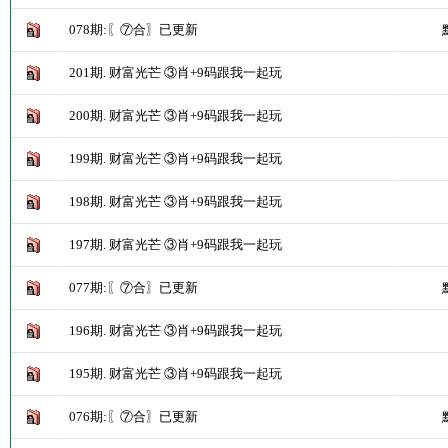
078期:〖⑦合〗已更新
201期. 财富光芒 ③肖+9码跟我一起玩
200期. 财富光芒 ③肖+9码跟我一起玩
199期. 财富光芒 ③肖+9码跟我一起玩
198期. 财富光芒 ③肖+9码跟我一起玩
197期. 财富光芒 ③肖+9码跟我一起玩
077期:〖⑦合〗已更新
196期. 财富光芒 ③肖+9码跟我一起玩
195期. 财富光芒 ③肖+9码跟我一起玩
076期:〖⑦合〗已更新