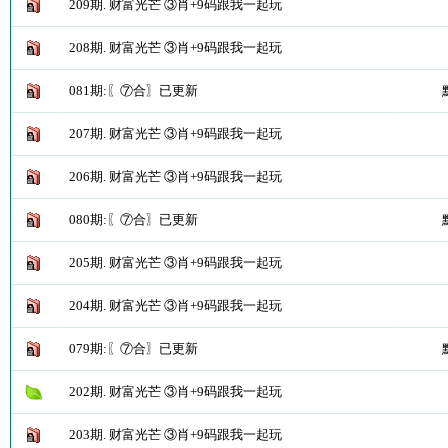
209期. 财富光芒 ③肖+9码跟我一起玩
208期. 财富光芒 ③肖+9码跟我一起玩
081期:〖⑦合〗已更新
207期. 财富光芒 ③肖+9码跟我一起玩
206期. 财富光芒 ③肖+9码跟我一起玩
080期:〖⑦合〗已更新
205期. 财富光芒 ③肖+9码跟我一起玩
204期. 财富光芒 ③肖+9码跟我一起玩
079期:〖⑦合〗已更新
202期. 财富光芒 ③肖+9码跟我一起玩
203期. 财富光芒 ③肖+9码跟我一起玩