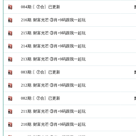
084期:〖⑦合〗已更新
216期. 财富光芒 ③肖+9码跟我一起玩
215期. 财富光芒 ③肖+9码跟我一起玩
214期. 财富光芒 ③肖+9码跟我一起玩
213期. 财富光芒 ③肖+9码跟我一起玩
083期:〖⑦合〗已更新
212期. 财富光芒 ③肖+9码跟我一起玩
082期:〖⑦合〗已更新
211期. 财富光芒 ③肖+9码跟我一起玩
210期. 财富光芒 ③肖+9码跟我一起玩