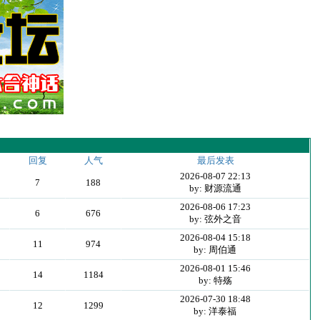
回复
人气
最后发表
2026-08-07 22:13
7
188
by: 财源流通
2026-08-06 17:23
6
676
by: 弦外之音
2026-08-04 15:18
11
974
by: 周伯通
2026-08-01 15:46
14
1184
by: 特殇
2026-07-30 18:48
12
1299
by: 洋泰福