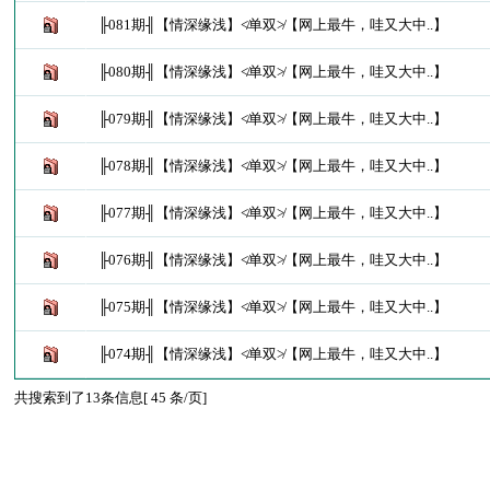
╟081期╢【情深缘浅】≮单双≯【网上最牛，哇又大中..】
╟080期╢【情深缘浅】≮单双≯【网上最牛，哇又大中..】
╟079期╢【情深缘浅】≮单双≯【网上最牛，哇又大中..】
╟078期╢【情深缘浅】≮单双≯【网上最牛，哇又大中..】
╟077期╢【情深缘浅】≮单双≯【网上最牛，哇又大中..】
╟076期╢【情深缘浅】≮单双≯【网上最牛，哇又大中..】
╟075期╢【情深缘浅】≮单双≯【网上最牛，哇又大中..】
╟074期╢【情深缘浅】≮单双≯【网上最牛，哇又大中..】
共搜索到了13条信息[ 45 条/页]