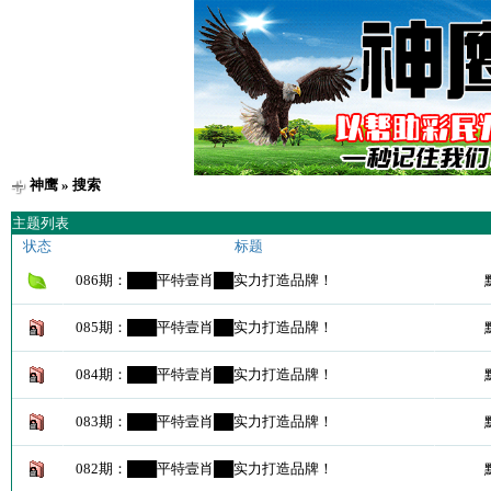
神鹰
» 搜索
主题列表
状态
标题
086期：███平特壹肖██实力打造品牌！
085期：███平特壹肖██实力打造品牌！
084期：███平特壹肖██实力打造品牌！
083期：███平特壹肖██实力打造品牌！
082期：███平特壹肖██实力打造品牌！