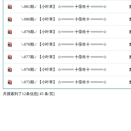
↘081期↙【小叶草】 ☆≈≈≈≈≈≈ ╋⑨肖╋ ≈≈≈≈≈≈☆
↘080期↙【小叶草】 ☆≈≈≈≈≈≈ ╋⑨肖╋ ≈≈≈≈≈≈☆
↘079期↙【小叶草】 ☆≈≈≈≈≈≈ ╋⑨肖╋ ≈≈≈≈≈≈☆
↘078期↙【小叶草】 ☆≈≈≈≈≈≈ ╋⑨肖╋ ≈≈≈≈≈≈☆
↘077期↙【小叶草】 ☆≈≈≈≈≈≈ ╋⑨肖╋ ≈≈≈≈≈≈☆
↘076期↙【小叶草】 ☆≈≈≈≈≈≈ ╋⑨肖╋ ≈≈≈≈≈≈☆
↘075期↙【小叶草】 ☆≈≈≈≈≈≈ ╋⑨肖╋ ≈≈≈≈≈≈☆
共搜索到了12条信息[ 45 条/页]