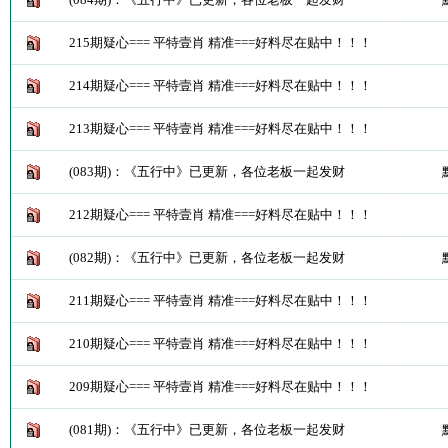
215期疑心=== 平特壹肖 精准===好料尽在贴中！！！
214期疑心=== 平特壹肖 精准===好料尽在贴中！！！
213期疑心=== 平特壹肖 精准===好料尽在贴中！！！
(083期)：《五行中》已更新，各位老板一起发财
212期疑心=== 平特壹肖 精准===好料尽在贴中！！！
(082期)：《五行中》已更新，各位老板一起发财
211期疑心=== 平特壹肖 精准===好料尽在贴中！！！
210期疑心=== 平特壹肖 精准===好料尽在贴中！！！
209期疑心=== 平特壹肖 精准===好料尽在贴中！！！
(081期)：《五行中》已更新，各位老板一起发财