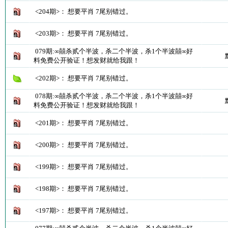
<204期>： 想要平肖 7尾别错过。
<203期>： 想要平肖 7尾别错过。
079期:∞囍杀贰个半波，杀二个半波，杀1个半波囍∞好
料免费公开验证！想发财就给我跟！
<202期>： 想要平肖 7尾别错过。
078期:∞囍杀贰个半波，杀二个半波，杀1个半波囍∞好
料免费公开验证！想发财就给我跟！
<201期>： 想要平肖 7尾别错过。
<200期>： 想要平肖 7尾别错过。
<199期>： 想要平肖 7尾别错过。
<198期>： 想要平肖 7尾别错过。
<197期>： 想要平肖 7尾别错过。