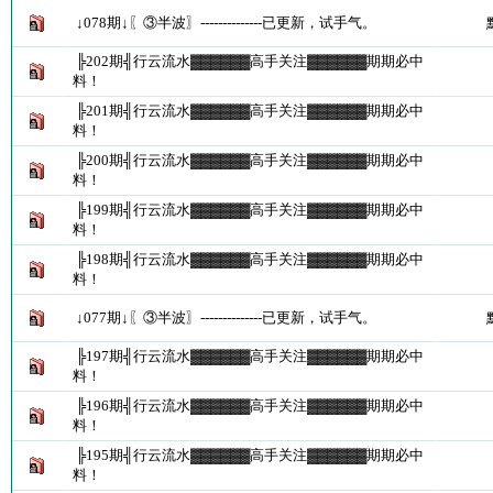
↓078期↓〖③半波〗--------------已更新，试手气。
╠202期╣行云流水▓▓▓▓▓▓高手关注▓▓▓▓▓▓期期必中
料！
╠201期╣行云流水▓▓▓▓▓▓高手关注▓▓▓▓▓▓期期必中
料！
╠200期╣行云流水▓▓▓▓▓▓高手关注▓▓▓▓▓▓期期必中
料！
╠199期╣行云流水▓▓▓▓▓▓高手关注▓▓▓▓▓▓期期必中
料！
╠198期╣行云流水▓▓▓▓▓▓高手关注▓▓▓▓▓▓期期必中
料！
↓077期↓〖③半波〗--------------已更新，试手气。
╠197期╣行云流水▓▓▓▓▓▓高手关注▓▓▓▓▓▓期期必中
料！
╠196期╣行云流水▓▓▓▓▓▓高手关注▓▓▓▓▓▓期期必中
料！
╠195期╣行云流水▓▓▓▓▓▓高手关注▓▓▓▓▓▓期期必中
料！