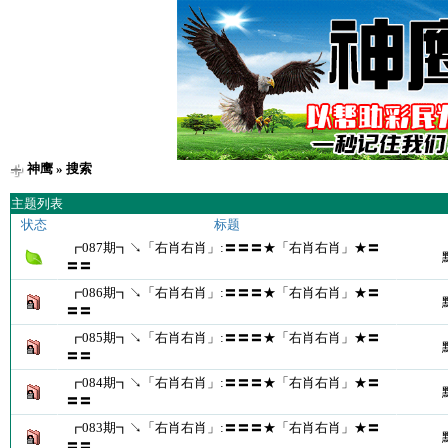
神鹰
» 搜索
主题列表
状态
标题
┏087期┓↘「右肖右肖」:〓〓〓★「右肖右肖」★〓
〓〓
┏086期┓↘「右肖右肖」:〓〓〓★「右肖右肖」★〓
〓〓
┏085期┓↘「右肖右肖」:〓〓〓★「右肖右肖」★〓
〓〓
┏084期┓↘「右肖右肖」:〓〓〓★「右肖右肖」★〓
〓〓
┏083期┓↘「右肖右肖」:〓〓〓★「右肖右肖」★〓
〓〓