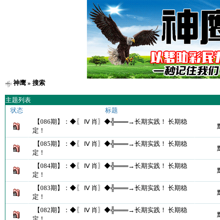
神鹰
» 搜索
主题列表
状态
标题
【086期】：◆〖 Ⅳ 肖〗◆╬═══→长期实践！ 长期稳
定！
【085期】：◆〖 Ⅳ 肖〗◆╬═══→长期实践！ 长期稳
定！
【084期】：◆〖 Ⅳ 肖〗◆╬═══→长期实践！ 长期稳
定！
【083期】：◆〖 Ⅳ 肖〗◆╬═══→长期实践！ 长期稳
定！
【082期】：◆〖 Ⅳ 肖〗◆╬═══→长期实践！ 长期稳
定！