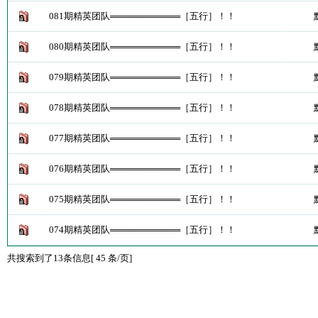
081期精英团队═══════════［五行］！！
080期精英团队═══════════［五行］！！
079期精英团队═══════════［五行］！！
078期精英团队═══════════［五行］！！
077期精英团队═══════════［五行］！！
076期精英团队═══════════［五行］！！
075期精英团队═══════════［五行］！！
074期精英团队═══════════［五行］！！
共搜索到了13条信息[ 45 条/页]