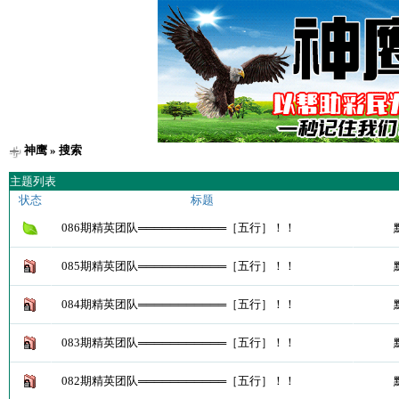
神鹰
» 搜索
主题列表
状态
标题
086期精英团队═══════════［五行］！！
085期精英团队═══════════［五行］！！
084期精英团队═══════════［五行］！！
083期精英团队═══════════［五行］！！
082期精英团队═══════════［五行］！！