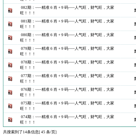
082期：~~~精准 6 肖 + 9 码~~~人气旺，财气旺，大家
旺！！！
081期：~~~精准 6 肖 + 9 码~~~人气旺，财气旺，大家
旺！！！
080期：~~~精准 6 肖 + 9 码~~~人气旺，财气旺，大家
旺！！！
079期：~~~精准 6 肖 + 9 码~~~人气旺，财气旺，大家
旺！！！
078期：~~~精准 6 肖 + 9 码~~~人气旺，财气旺，大家
旺！！！
077期：~~~精准 6 肖 + 9 码~~~人气旺，财气旺，大家
旺！！！
076期：~~~精准 6 肖 + 9 码~~~人气旺，财气旺，大家
旺！！！
075期：~~~精准 6 肖 + 9 码~~~人气旺，财气旺，大家
旺！！！
074期：~~~精准 6 肖 + 9 码~~~人气旺，财气旺，大家
旺！！！
共搜索到了14条信息[ 45 条/页]