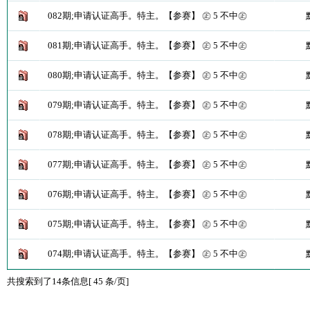
082期;申请认证高手。特主。【参赛】 ㊣ 5 不中㊣
081期;申请认证高手。特主。【参赛】 ㊣ 5 不中㊣
080期;申请认证高手。特主。【参赛】 ㊣ 5 不中㊣
079期;申请认证高手。特主。【参赛】 ㊣ 5 不中㊣
078期;申请认证高手。特主。【参赛】 ㊣ 5 不中㊣
077期;申请认证高手。特主。【参赛】 ㊣ 5 不中㊣
076期;申请认证高手。特主。【参赛】 ㊣ 5 不中㊣
075期;申请认证高手。特主。【参赛】 ㊣ 5 不中㊣
074期;申请认证高手。特主。【参赛】 ㊣ 5 不中㊣
共搜索到了14条信息[ 45 条/页]