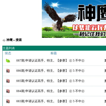
神鹰
» 搜索
主题列表
状态
标题
087期;申请认证高手。特主。【参赛】 ㊣ 5 不中㊣
086期;申请认证高手。特主。【参赛】 ㊣ 5 不中㊣
085期;申请认证高手。特主。【参赛】 ㊣ 5 不中㊣
084期;申请认证高手。特主。【参赛】 ㊣ 5 不中㊣
083期;申请认证高手。特主。【参赛】 ㊣ 5 不中㊣