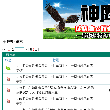
神鹰
» 搜索
<<
1
2
>>
[共
2
页]
主题列表
状态
标题
221期㊣知足者常乐㊣==≤〖杀肖〗≥==一切好料尽在高
手榜！
220期㊣知足者常乐㊣==≤〖杀肖〗≥==一切好料尽在高
手榜！
086期：卍知足者常乐卍发帖有奖▼㊣六肖中㊣ ▼ 相信
我的实力，为你造就财富人生
219期㊣知足者常乐㊣==≤〖杀肖〗≥==一切好料尽在高
手榜！
085期：卍知足者常乐卍发帖有奖▼㊣六肖中㊣ ▼ 相信