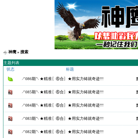
神鹰
» 搜索
主题列表
状态
标题
↗086期↖★精准〖⑥合〗★用实力铸就奇迹!!!
↗085期↖★精准〖⑥合〗★用实力铸就奇迹!!!
↗084期↖★精准〖⑥合〗★用实力铸就奇迹!!!
↗083期↖★精准〖⑥合〗★用实力铸就奇迹!!!
↗082期↖★精准〖⑥合〗★用实力铸就奇迹!!!