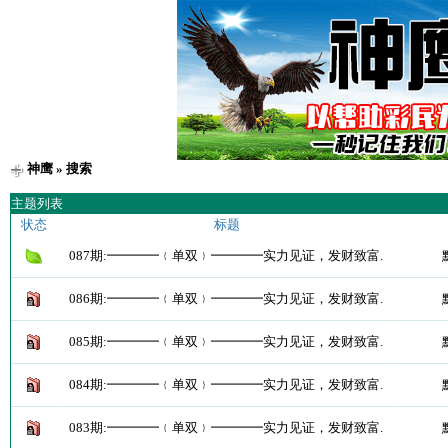
神鹰
» 搜索
主题列表
状态
标题
087期:━━━━﹛单双﹜━━━━实力见证，发财致富.
086期:━━━━﹛单双﹜━━━━实力见证，发财致富.
085期:━━━━﹛单双﹜━━━━实力见证，发财致富.
084期:━━━━﹛单双﹜━━━━实力见证，发财致富.
083期:━━━━﹛单双﹜━━━━实力见证，发财致富.