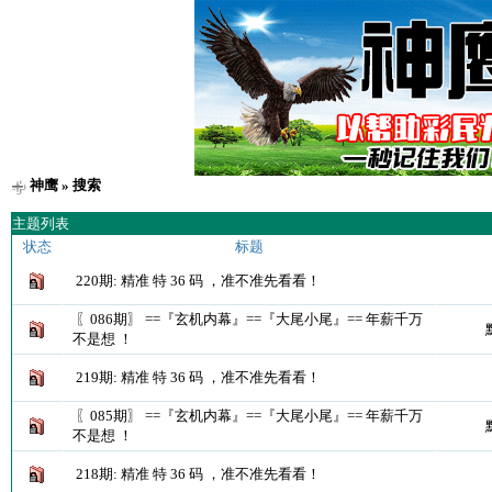
神鹰
» 搜索
主题列表
状态
标题
220期: 精准 特 36 码 ，准不准先看看！
〖086期〗 ==『玄机内幕』==『大尾小尾』== 年薪千万
不是想 ！
219期: 精准 特 36 码 ，准不准先看看！
〖085期〗 ==『玄机内幕』==『大尾小尾』== 年薪千万
不是想 ！
218期: 精准 特 36 码 ，准不准先看看！