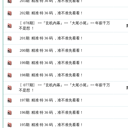
203期: 精准 特 36 码 ，准不准先看看！
202期: 精准 特 36 码 ，准不准先看看！
〖078期〗 ==『玄机内幕』==『大尾小尾』== 年薪千万
不是想 ！
201期: 精准 特 36 码 ，准不准先看看！
200期: 精准 特 36 码 ，准不准先看看！
199期: 精准 特 36 码 ，准不准先看看！
198期: 精准 特 36 码 ，准不准先看看！
〖077期〗 ==『玄机内幕』==『大尾小尾』== 年薪千万
不是想 ！
197期: 精准 特 36 码 ，准不准先看看！
196期: 精准 特 36 码 ，准不准先看看！
195期: 精准 特 36 码 ，准不准先看看！