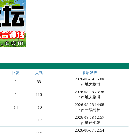
回复
人气
最后发表
2026-08-09 05:09
0
88
by: 地大物博
2026-08-08 23:38
0
116
by: 地大物博
2026-08-08 14:08
14
410
by: 一战封神
2026-08-08 12:57
5
317
by: 蘑菇小象
2026-08-07 02:54
0
385