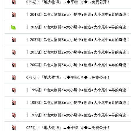
079期：『地大物博』→◆平特1肖◆→免费公开！
〖204期〗Σ地大物博Σ●大小尾中●创造●大小尾中●界的奇迹
〖202期〗Σ地大物博Σ●大小尾中●创造●大小尾中●界的奇迹
〖203期〗Σ地大物博Σ●大小尾中●创造●大小尾中●界的奇迹
〖201期〗Σ地大物博Σ●大小尾中●创造●大小尾中●界的奇迹
〖200期〗Σ地大物博Σ●大小尾中●创造●大小尾中●界的奇迹
078期：『地大物博』→◆平特1肖◆→免费公开！
〖199期〗Σ地大物博Σ●大小尾中●创造●大小尾中●界的奇迹
〖198期〗Σ地大物博Σ●大小尾中●创造●大小尾中●界的奇迹
〖197期〗Σ地大物博Σ●大小尾中●创造●大小尾中●界的奇迹
077期：『地大物博』→◆平特1肖◆→免费公开！