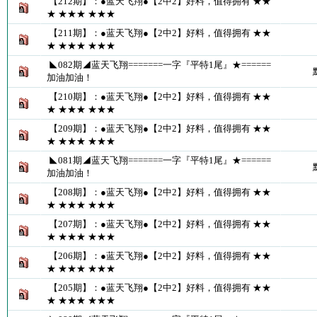
【212期】：●蓝天飞翔●【2中2】好料，值得拥有 ★★
★ ★★★ ★★★
【211期】：●蓝天飞翔●【2中2】好料，值得拥有 ★★
★ ★★★ ★★★
◣082期◢蓝天飞翔=======一字『平特1尾』★======
加油加油！
【210期】：●蓝天飞翔●【2中2】好料，值得拥有 ★★
★ ★★★ ★★★
【209期】：●蓝天飞翔●【2中2】好料，值得拥有 ★★
★ ★★★ ★★★
◣081期◢蓝天飞翔=======一字『平特1尾』★======
加油加油！
【208期】：●蓝天飞翔●【2中2】好料，值得拥有 ★★
★ ★★★ ★★★
【207期】：●蓝天飞翔●【2中2】好料，值得拥有 ★★
★ ★★★ ★★★
【206期】：●蓝天飞翔●【2中2】好料，值得拥有 ★★
★ ★★★ ★★★
【205期】：●蓝天飞翔●【2中2】好料，值得拥有 ★★
★ ★★★ ★★★