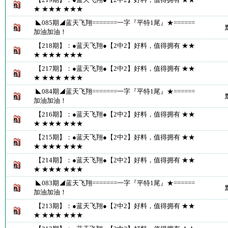
★ ★★★ ★★★
◣085期◢蓝天飞翔=======一字『平特1尾』★======
加油加油！
【218期】：●蓝天飞翔●【2中2】好料，值得拥有 ★★
★ ★★★ ★★★
【217期】：●蓝天飞翔●【2中2】好料，值得拥有 ★★
★ ★★★ ★★★
◣084期◢蓝天飞翔=======一字『平特1尾』★======
加油加油！
【216期】：●蓝天飞翔●【2中2】好料，值得拥有 ★★
★ ★★★ ★★★
【215期】：●蓝天飞翔●【2中2】好料，值得拥有 ★★
★ ★★★ ★★★
【214期】：●蓝天飞翔●【2中2】好料，值得拥有 ★★
★ ★★★ ★★★
◣083期◢蓝天飞翔=======一字『平特1尾』★======
加油加油！
【213期】：●蓝天飞翔●【2中2】好料，值得拥有 ★★
★ ★★★ ★★★