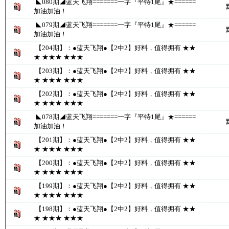
◣080期◢蓝天飞翔=======一字『平特1尾』★======
加油加油！
◣079期◢蓝天飞翔=======一字『平特1尾』★======
加油加油！
【204期】：●蓝天飞翔●【2中2】好料，值得拥有 ★★
★ ★★★ ★★★
【203期】：●蓝天飞翔●【2中2】好料，值得拥有 ★★
★ ★★★ ★★★
【202期】：●蓝天飞翔●【2中2】好料，值得拥有 ★★
★ ★★★ ★★★
◣078期◢蓝天飞翔=======一字『平特1尾』★======
加油加油！
【201期】：●蓝天飞翔●【2中2】好料，值得拥有 ★★
★ ★★★ ★★★
【200期】：●蓝天飞翔●【2中2】好料，值得拥有 ★★
★ ★★★ ★★★
【199期】：●蓝天飞翔●【2中2】好料，值得拥有 ★★
★ ★★★ ★★★
【198期】：●蓝天飞翔●【2中2】好料，值得拥有 ★★
★ ★★★ ★★★