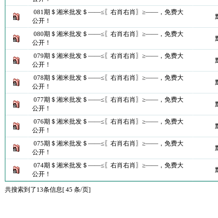
081期＄湘米批发＄——≤〖右肖右肖〗≥——，免费大
公开！
080期＄湘米批发＄——≤〖右肖右肖〗≥——，免费大
公开！
079期＄湘米批发＄——≤〖右肖右肖〗≥——，免费大
公开！
078期＄湘米批发＄——≤〖右肖右肖〗≥——，免费大
公开！
077期＄湘米批发＄——≤〖右肖右肖〗≥——，免费大
公开！
076期＄湘米批发＄——≤〖右肖右肖〗≥——，免费大
公开！
075期＄湘米批发＄——≤〖右肖右肖〗≥——，免费大
公开！
074期＄湘米批发＄——≤〖右肖右肖〗≥——，免费大
公开！
共搜索到了13条信息[ 45 条/页]