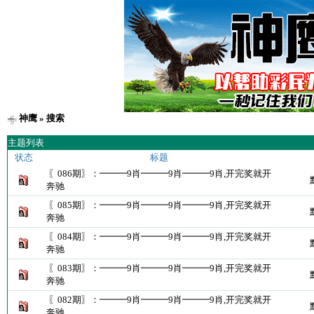
神鹰
» 搜索
主题列表
状态
标题
〖086期〗：━━━9肖━━━9肖━━━9肖,开完奖就开
奔驰
〖085期〗：━━━9肖━━━9肖━━━9肖,开完奖就开
奔驰
〖084期〗：━━━9肖━━━9肖━━━9肖,开完奖就开
奔驰
〖083期〗：━━━9肖━━━9肖━━━9肖,开完奖就开
奔驰
〖082期〗：━━━9肖━━━9肖━━━9肖,开完奖就开
奔驰