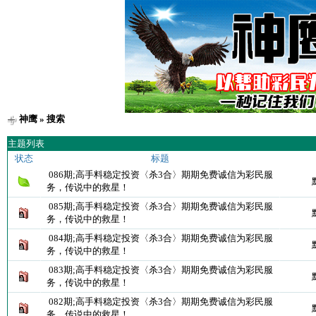
神鹰
» 搜索
主题列表
状态
标题
086期;高手料稳定投资〈杀3合〉期期免费诚信为彩民服
务，传说中的救星！
085期;高手料稳定投资〈杀3合〉期期免费诚信为彩民服
务，传说中的救星！
084期;高手料稳定投资〈杀3合〉期期免费诚信为彩民服
务，传说中的救星！
083期;高手料稳定投资〈杀3合〉期期免费诚信为彩民服
务，传说中的救星！
082期;高手料稳定投资〈杀3合〉期期免费诚信为彩民服
务，传说中的救星！