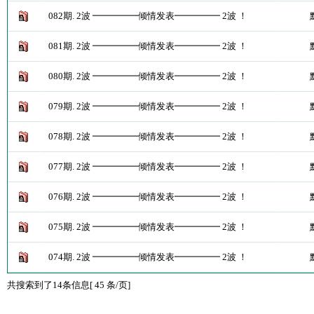
082期. 2波 ━━━━━倾情发表━━━━━ 2波 ！
081期. 2波 ━━━━━倾情发表━━━━━ 2波 ！
080期. 2波 ━━━━━倾情发表━━━━━ 2波 ！
079期. 2波 ━━━━━倾情发表━━━━━ 2波 ！
078期. 2波 ━━━━━倾情发表━━━━━ 2波 ！
077期. 2波 ━━━━━倾情发表━━━━━ 2波 ！
076期. 2波 ━━━━━倾情发表━━━━━ 2波 ！
075期. 2波 ━━━━━倾情发表━━━━━ 2波 ！
074期. 2波 ━━━━━倾情发表━━━━━ 2波 ！
共搜索到了14条信息[ 45 条/页]