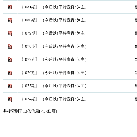
〖081期〗:（今后以↑平特壹肖↑为主）
〖080期〗:（今后以↑平特壹肖↑为主）
〖079期〗:（今后以↑平特壹肖↑为主）
〖078期〗:（今后以↑平特壹肖↑为主）
〖077期〗:（今后以↑平特壹肖↑为主）
〖076期〗:（今后以↑平特壹肖↑为主）
〖075期〗:（今后以↑平特壹肖↑为主）
〖074期〗:（今后以↑平特壹肖↑为主）
共搜索到了13条信息[ 45 条/页]