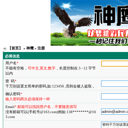
【首页】
»
神鹰
» 注册
必填信息
用户名
*
不能有空格，
可中文,英文,数字
，长度控制在 3 - 12 字节
以内
密 码
*
千万别设置太简单的密码,如:123456 ,否则会被人盗取 。
确认密码
*
输入密码两次必须保持一样
Email
* 邮箱可以找回用户名，不要随意填写
没有邮箱可以(手机号@163.com)例如:138********@16
3.com