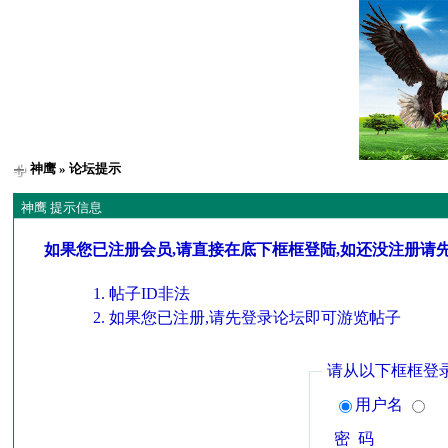
神鹰
» 论坛提示
神鹰 提示信息
如果您已注册会员,请直接在底下框框登陆,如还没注册请
帖子ID非法
如果您已注册,请先登录论坛即可游览帖子
请从以下框框登
用户名
密 码