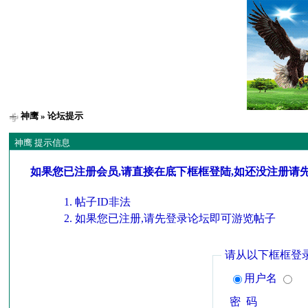
神鹰
» 论坛提示
神鹰 提示信息
如果您已注册会员,请直接在底下框框登陆,如还没注册请
帖子ID非法
如果您已注册,请先登录论坛即可游览帖子
请从以下框框登
用户名
密 码