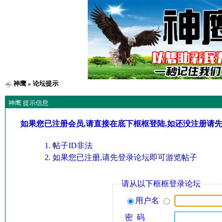
神鹰
» 论坛提示
神鹰 提示信息
如果您已注册会员,请直接在底下框框登陆,如还没注册请
帖子ID非法
如果您已注册,请先登录论坛即可游览帖子
请从以下框框登录论坛
用户名
密 码