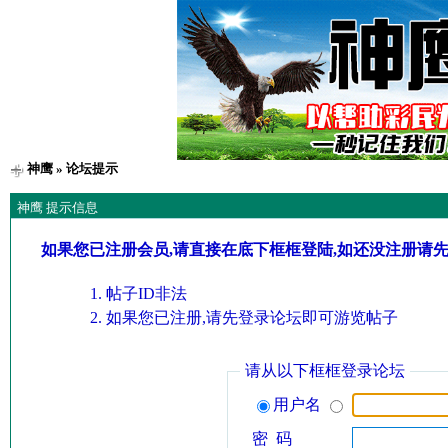
神鹰
» 论坛提示
神鹰 提示信息
如果您已注册会员,请直接在底下框框登陆,如还没注册请
帖子ID非法
如果您已注册,请先登录论坛即可游览帖子
请从以下框框登录论坛
用户名
密 码