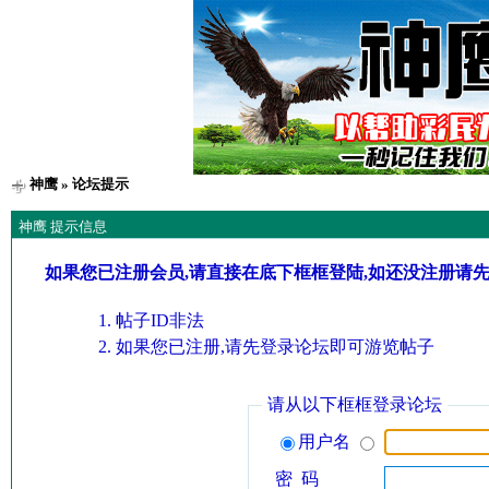
神鹰
» 论坛提示
神鹰 提示信息
如果您已注册会员,请直接在底下框框登陆,如还没注册请
帖子ID非法
如果您已注册,请先登录论坛即可游览帖子
请从以下框框登录论坛
用户名
密 码