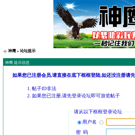
神鹰
» 论坛提示
神鹰 提示信息
如果您已注册会员,请直接在底下框框登陆,如还没注册请
帖子ID非法
如果您已注册,请先登录论坛即可游览帖子
请从以下框框登录论坛
用户名
密 码