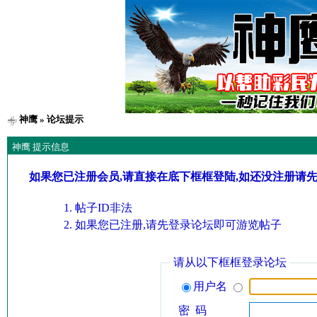
神鹰
» 论坛提示
神鹰 提示信息
如果您已注册会员,请直接在底下框框登陆,如还没注册请
帖子ID非法
如果您已注册,请先登录论坛即可游览帖子
请从以下框框登录论坛
用户名
密 码