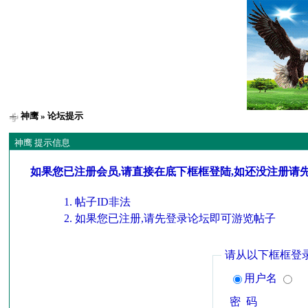
神鹰
» 论坛提示
神鹰 提示信息
如果您已注册会员,请直接在底下框框登陆,如还没注册请
帖子ID非法
如果您已注册,请先登录论坛即可游览帖子
请从以下框框登
用户名
密 码