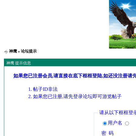
神鹰
» 论坛提示
神鹰 提示信息
如果您已注册会员,请直接在底下框框登陆,如还没注册请
帖子ID非法
如果您已注册,请先登录论坛即可游览帖子
请从以下框框登
用户名
密 码