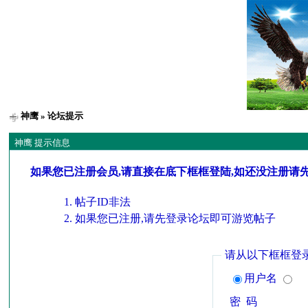
神鹰
» 论坛提示
神鹰 提示信息
如果您已注册会员,请直接在底下框框登陆,如还没注册请
帖子ID非法
如果您已注册,请先登录论坛即可游览帖子
请从以下框框登
用户名
密 码