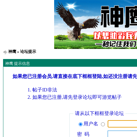
神鹰
» 论坛提示
神鹰 提示信息
如果您已注册会员,请直接在底下框框登陆,如还没注册请
帖子ID非法
如果您已注册,请先登录论坛即可游览帖子
请从以下框框登录论坛
用户名
密 码