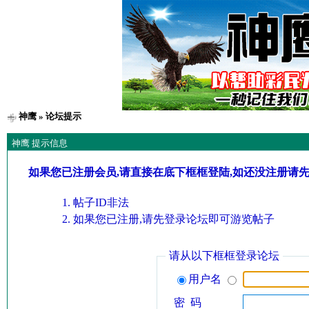
神鹰
» 论坛提示
神鹰 提示信息
如果您已注册会员,请直接在底下框框登陆,如还没注册请
帖子ID非法
如果您已注册,请先登录论坛即可游览帖子
请从以下框框登录论坛
用户名
密 码