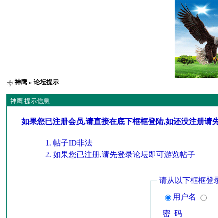
神鹰
» 论坛提示
神鹰 提示信息
如果您已注册会员,请直接在底下框框登陆,如还没注册请
帖子ID非法
如果您已注册,请先登录论坛即可游览帖子
请从以下框框登
用户名
密 码