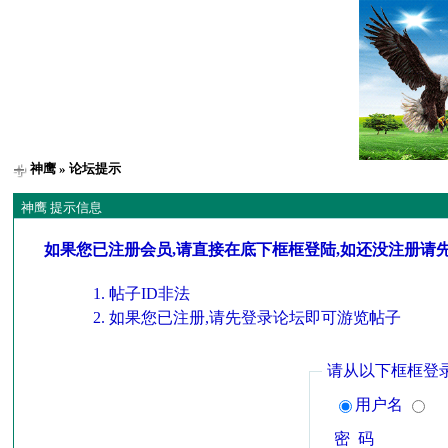
神鹰
» 论坛提示
神鹰 提示信息
如果您已注册会员,请直接在底下框框登陆,如还没注册请
帖子ID非法
如果您已注册,请先登录论坛即可游览帖子
请从以下框框登
用户名
密 码